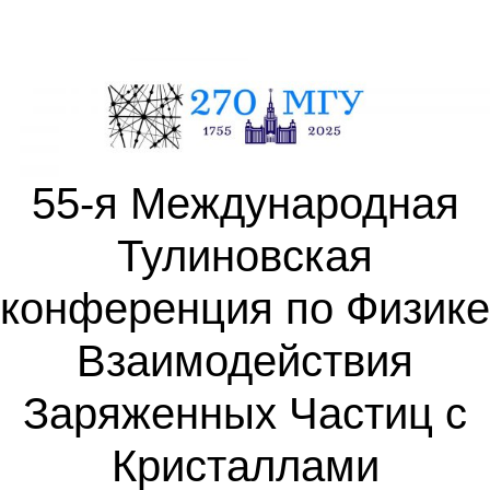
55-я Международная
Тулиновская
конференция по Физике
Взаимодействия
Заряженных Частиц с
Кристаллами