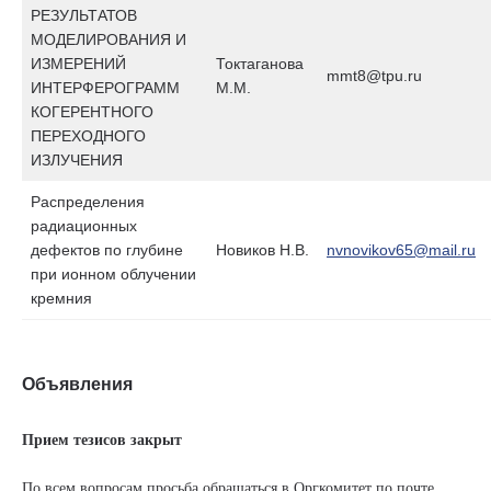
РЕЗУЛЬТАТОВ
МОДЕЛИРОВАНИЯ И
ИЗМЕРЕНИЙ
Токтаганова
mmt8@tpu.ru
ИНТЕРФЕРОГРАММ
М.М.
КОГЕРЕНТНОГО
ПЕРЕХОДНОГО
ИЗЛУЧЕНИЯ
Распределения
радиационных
дефектов по глубине
Новиков Н.В.
nvnovikov65@mail.ru
при ионном облучении
кремния
Объявления
Прием тезисов закрыт
По всем вопросам просьба обращаться в Оргкомитет по почте