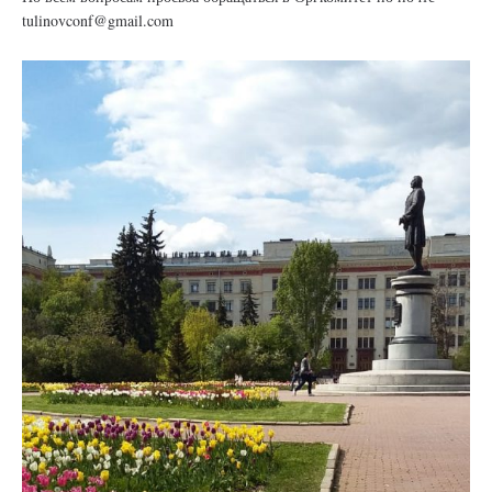
tulinovconf@gmail.com