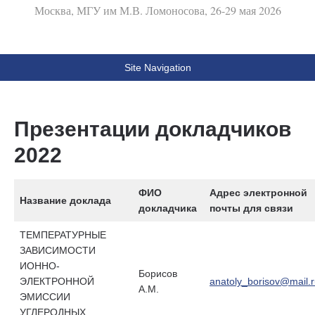
Москва, МГУ им М.В. Ломоносова, 26-29 мая 2026
Site Navigation
Презентации докладчиков
2022
ФИО
Адрес электронной
Название доклада
докладчика
почты для связи
ТЕМПЕРАТУРНЫЕ
ЗАВИСИМОСТИ
ИОННО-
Борисов
ЭЛЕКТРОННОЙ
anatoly_borisov@mail.
А.М.
ЭМИССИИ
УГЛЕРОДНЫХ