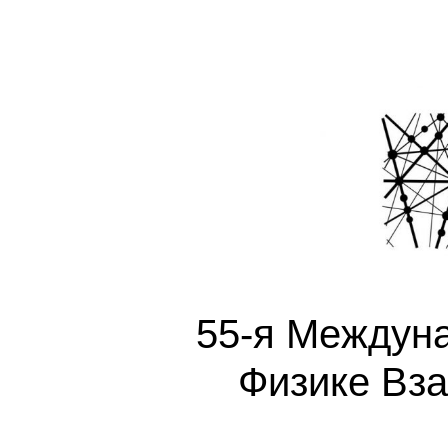
55-я Междун
Физике Вз